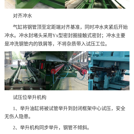
对齐冲水
气缸将钢管顶至定距端对齐基准，同时冲水夹紧后开始
冲水。冲水封堵头采用Yx型密封圈接触式密封；冲水主要
是冲洗钢管内的铁屑等，不将杂质带入试压工位。
试压位举升机构
1、举升油缸将被试管举升到封闭框架中心试压，安全
无伤人隐患。
2、举升机构同步举升，钢管不倾斜。