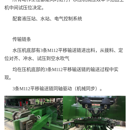
机中间试压位决定。
配套液压站、水站、电气控制系统
传输链条
水压机底部有3条M112平移输送链进出料，从拨料、定
位对齐、冲水、试压到空水吹气
均在压机底部的3条M112平移输送链的输送过程中实
现。
3条M112平移输送链同轴驱动（机械同步）。