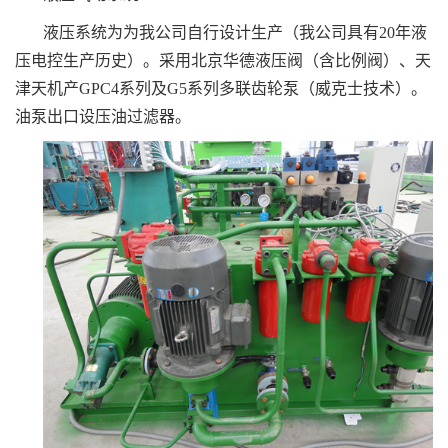
液压系统为为我公司自行设计生产（我公司具有20年液
压电控生产历史）。采用北京华德液压阀（含比例阀）、天
津天机产GPC4系列及G5系列多联齿轮泵（威克士技术）。
油泵出口设压油过滤器。