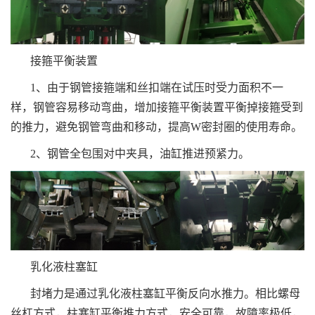
接箍平衡装置
1、由于钢管接箍端和丝扣端在试压时受力面积不一
样，钢管容易移动弯曲，增加接箍平衡装置平衡掉接箍受到
的推力，避免钢管弯曲和移动，提高W密封圈的使用寿命。
2、钢管全包围对中夹具，油缸推进预紧力。
乳化液柱塞缸
封堵力是通过乳化液柱塞缸平衡反向水推力。相比螺母
丝杠方式，柱塞缸平衡推力方式，安全可靠，故障率极低，