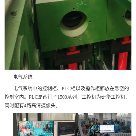
电气系统
电气系统中的控制柜、PLC柜以及操作柜都放在悬空的
控制室内。PLC是西门子1500系列，工控机为研华工控机，
同时配有4路高清摄像头。