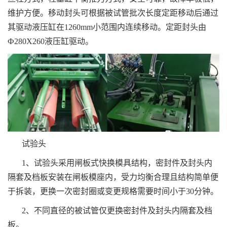
维护方便。移动封头可根据被试管批次长度定距移动后通过
其驱动液压缸在1260mm小范围内连续移动。定距封头由
Ф280X260液压缸驱动。
试验头
1、试验头采用闸板式快换模具结构，密封件及封头内
隔套及档板安装在闸板模座内，受力均衡合理且结构简单便
于拆装，更换一次密封圈或变更规格需要时间小于30分钟。
2、不同直径的被试管仅更换密封件及封头内隔套及档
板。