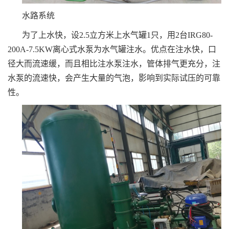
水路系统
为了上水快，设2.5立方米上水气罐1只，用2台IRG80-
200A-7.5KW离心式水泵为水气罐注水。优点在注水快，口
径大而流速缓，而且相比注水泵注水，管体排气更充分，注
水泵的流速快，会产生大量的气泡，影响到实际试压的可靠
性。